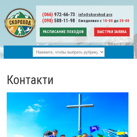
(066)
972-66-73
info@skorohod.pro
(098)
588-11-98
Ежедневно с
10-00
до
20-00
РАСПИСАНИЕ ПОХОДОВ
БЫСТРАЯ ЗАЯВКА
Контакти