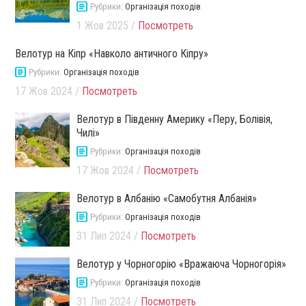
Рубрики:
Організація походів
1 Жов 2025 /
Посмотреть
Велотур на Кіпр «Навколо античного Кіпру»
Рубрики:
Організація походів
17 Жов 2024 /
Посмотреть
Велотур в Південну Америку «Перу, Болівія,
Чилі»
Рубрики:
Організація походів
17 Жов 2024 /
Посмотреть
Велотур в Албанію «Самобутня Албанія»
Рубрики:
Організація походів
31 Лип 2024 /
Посмотреть
Велотур у Чорногорію «Вражаюча Чорногорія»
Рубрики:
Організація походів
31 Лип 2024 /
Посмотреть