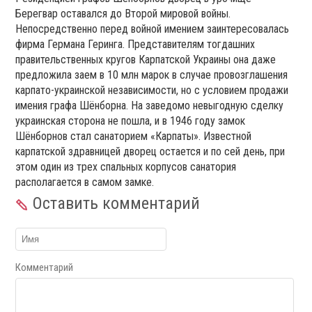
Берегвар оставался до Второй мировой войны.
Непосредственно перед войной имением заинтересовалась
фирма Германа Геринга. Представителям тогдашних
правительственных кругов Карпатской Украины она даже
предложила заем в 10 млн марок в случае провозглашения
карпато-украинской независимости, но с условием продажи
имения графа Шёнборна. На заведомо невыгодную сделку
украинская сторона не пошла, и в 1946 году замок
Шёнборнов стал санаторием «Карпаты». Известной
карпатской здравницей дворец остается и по сей день, при
этом один из трех спальных корпусов санатория
располагается в самом замке.
Оставить комментарий
Комментарий