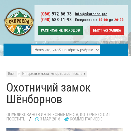
(066)
972-66-73
info@skorohod.pro
(098)
588-11-98
Ежедневно с
10-00
до
20-00
РАСПИСАНИЕ ПОХОДОВ
БЫСТРАЯ ЗАЯВКА
Блог
>
Интересные места, которые стоит посетить
Охотничий замок
Шёнборнов
ОПУБЛИКОВАНО В
ИНТЕРЕСНЫЕ МЕСТА, КОТОРЫЕ СТОИТ
ПОСЕТИТЬ
/
3 МАР 2016
КОММЕНТАРИЕВ 0