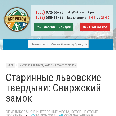
(066)
972-66-73
info@skorohod.pro
(098)
588-11-98
Ежедневно с
10-00
до
20-00
РАСПИСАНИЕ ПОХОДОВ
БЫСТРАЯ ЗАЯВКА
Блог
>
Интересные места, которые стоит посетить
Старинные львовские
твердыни: Свиржский
замок
ОПУБЛИКОВАНО В
ИНТЕРЕСНЫЕ МЕСТА, КОТОРЫЕ СТОИТ
ПОСЕТИТЬ
/
10 ИЮН 2016
КОММЕНТАРИЕВ 0