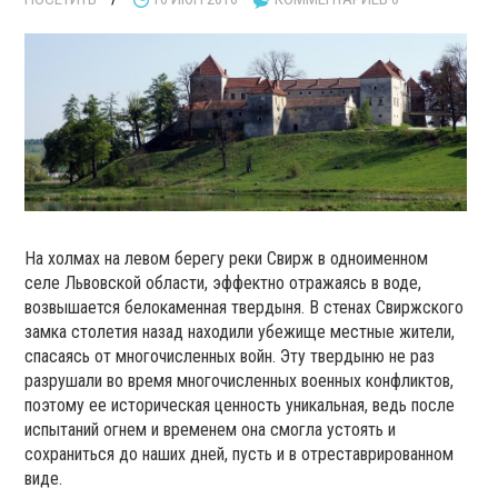
На холмах на левом берегу реки Свирж в одноименном
селе Львовской области, эффектно отражаясь в воде,
возвышается белокаменная твердыня. В стенах Свиржского
замка столетия назад находили убежище местные жители,
спасаясь от многочисленных войн. Эту твердыню не раз
разрушали во время многочисленных военных конфликтов,
поэтому ее историческая ценность уникальная, ведь после
испытаний огнем и временем она смогла устоять и
сохраниться до наших дней, пусть и в отреставрированном
виде.