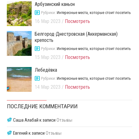
Арбузинский каньон
Рубрики:
Интересные места, которые стоит посетить
16 Мар 2023 /
Посмотреть
Белгород-Днестровская (Аккерманская)
крепость
Рубрики:
Интересные места, которые стоит посетить
15 Мар 2023 /
Посмотреть
Лебедёвка
Рубрики:
Интересные места, которые стоит посетить
14 Мар 2023 /
Посмотреть
ПОСЛЕДНИЕ КОММЕНТАРИИ
Саша Алабай
к записи
Отзывы
Евгений
к записи
Отзывы