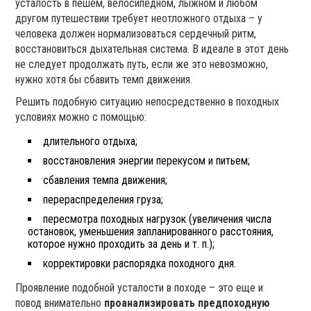
усталость в пешем, велосипедном, лыжном и любом
другом путешествии требует неотложного отдыха – у
человека должен нормализоваться сердечный ритм,
восстановиться дыхательная система. В идеале в этот день
не следует продолжать путь, если же это невозможно,
нужно хотя бы сбавить темп движения.
Решить подобную ситуацию непосредственно в походных
условиях можно с помощью:
длительного отдыха;
восстановления энергии перекусом и питьем;
сбавления темпа движения;
перераспределения груза;
пересмотра походных нагрузок (увеличения числа
остановок, уменьшения запланированного расстояния,
которое нужно проходить за день и т. п.);
корректировки распорядка походного дня.
Проявление подобной усталости в походе – это еще и
повод внимательно
проанализировать предпоходную