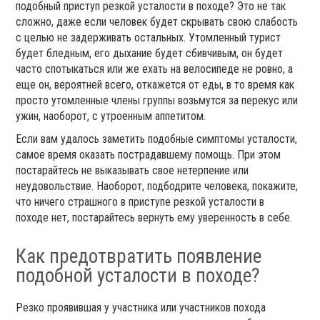
подобный приступ резкой усталости в походе? Это не так
сложно, даже если человек будет скрывать свою слабость
с целью не задерживать остальных. Утомленный турист
будет бледным, его дыхание будет сбивчивым, он будет
часто спотыкаться или же ехать на велосипеде не ровно, а
еще он, вероятней всего, откажется от еды, в то время как
просто утомленные члены группы возьмутся за перекус или
ужин, наоборот, с утроенным аппетитом.
Если вам удалось заметить подобные симптомы усталости,
самое время оказать пострадавшему помощь. При этом
постарайтесь не выказывать свое нетерпение или
неудовольствие. Наоборот, подбодрите человека, покажите,
что ничего страшного в приступе резкой усталости в
походе нет, постарайтесь вернуть ему уверенность в себе.
Как предотвратить появление
подобной усталости в походе?
Резко проявившая у участника или участников похода