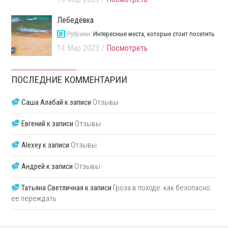
Лебедёвка
Рубрики:
Интересные места, которые стоит посетить
14 Мар 2023 /
Посмотреть
ПОСЛЕДНИЕ КОММЕНТАРИИ
Саша Алабай
к записи
Отзывы
Евгений
к записи
Отзывы
Alexey
к записи
Отзывы
Андрей
к записи
Отзывы
Татьяна Светличная
к записи
Гроза в походе: как безопасно
ее переждать