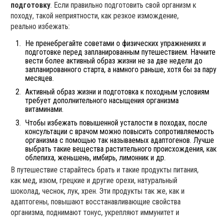
подготовку
. Если правильно подготовить свой организм к
походу, такой неприятности, как резкое измождение,
реально избежать:
Не пренебрегайте советами о физических упражнениях и
подготовке перед запланированным путешествием. Начните
вести более активный образ жизни не за две недели до
запланированного старта, а намного раньше, хотя бы за пару
месяцев.
Активный образ жизни и подготовка к походным условиям
требует дополнительного насыщения организма
витаминами.
Чтобы избежать повышенной усталости в походах, после
консультации с врачом можно повысить сопротивляемость
организма с помощью так называемых адаптогенов. Лучше
выбрать такие вещества растительного происхождения, как
облепиха, женьшень, имбирь, лимонник и др.
В путешествие старайтесь брать и такие продукты питания,
как мед, изюм, грецкие и другие орехи, натуральный
шоколад, чеснок, лук, хрен. Эти продукты так же, как и
адаптогены, повышают восстанавливающие свойства
организма, поднимают тонус, укрепляют иммунитет и