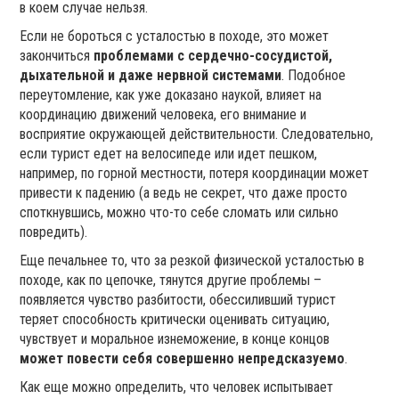
в коем случае нельзя.
Если не бороться с усталостью в походе, это может
закончиться
проблемами с сердечно-сосудистой,
дыхательной и даже нервной системами
. Подобное
переутомление, как уже доказано наукой, влияет на
координацию движений человека, его внимание и
восприятие окружающей действительности. Следовательно,
если турист едет на велосипеде или идет пешком,
например, по горной местности, потеря координации может
привести к падению (а ведь не секрет, что даже просто
споткнувшись, можно что-то себе сломать или сильно
повредить).
Еще печальнее то, что за резкой физической усталостью в
походе, как по цепочке, тянутся другие проблемы –
появляется чувство разбитости, обессиливший турист
теряет способность критически оценивать ситуацию,
чувствует и моральное изнеможение, в конце концов
может повести себя совершенно непредсказуемо
.
Как еще можно определить, что человек испытывает