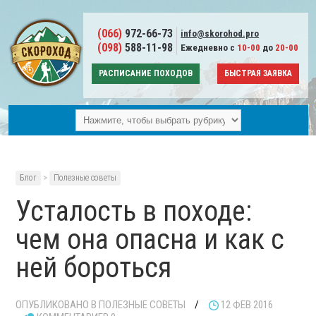
(066)
972-66-73
info@skorohod.pro
(098)
588-11-98
Ежедневно с
10-00
до
20-00
РАСПИСАНИЕ ПОХОДОВ
БЫСТРАЯ ЗАЯВКА
Блог
>
Полезные советы
Усталость в походе:
чем она опасна и как с
ней бороться
ОПУБЛИКОВАНО В
ПОЛЕЗНЫЕ СОВЕТЫ
/
12 ФЕВ 2016