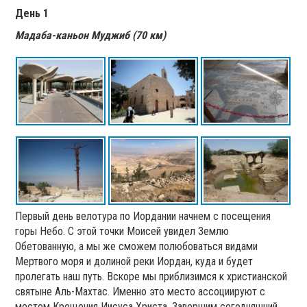
День 1
Мадаба-каньон Муджиб (70 км)
Первый день велотура по Иордании начнем с посещения
горы Небо. С этой точки Моисей увидел Землю
Обетованную, а мы же сможем полюбоваться видами
Мертвого моря и долиной реки Иордан, куда и будет
пролегать наш путь. Вскоре мы приблизимся к христианской
святыне Аль-Махтас. Именно это место ассоциируют с
местом Крещения Иисуса Христа. Завершим сегодняшний