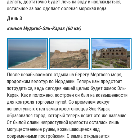
делать, достаточно будет лечь на воду и наслаждаться,
остальное за вас сделает соленая морская вода.
День 3
каньон Муджиб-Эль-Карак (60 км)
После незабываемого отдыха на берегу Мертвого моря,
продолжим велотур по Иордании. Теперь нам предстоит
потрудиться, ведь сегодня нашей целью будет замок Эль-
Карак. Как и положено, построен он был на возвышенности
для контроля торговых путей. Со временем вокруг
неприступных стен замка крестоносцев Эль-Карак
образовался город, который теперь носит это же название.
От былой славы неприступной крепости остались лишь
могущественные руины, возвышающиеся над
современными постройками. С замка открывается