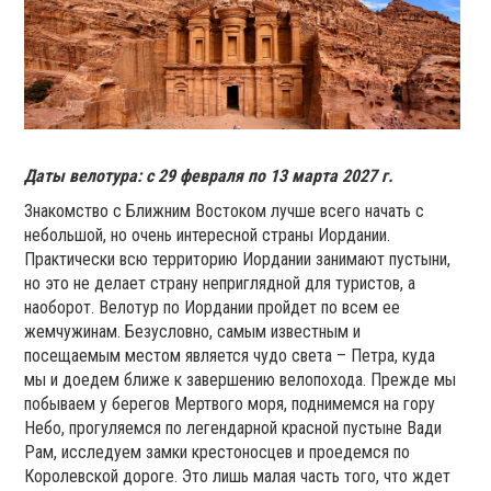
Даты велотура: с 29 февраля по 13 марта 2027 г.
Знакомство с Ближним Востоком лучше всего начать с
небольшой, но очень интересной страны Иордании.
Практически всю территорию Иордании занимают пустыни,
но это не делает страну неприглядной для туристов, а
наоборот. Велотур по Иордании пройдет по всем ее
жемчужинам. Безусловно, самым известным и
посещаемым местом является чудо света – Петра, куда
мы и доедем ближе к завершению велопохода. Прежде мы
побываем у берегов Мертвого моря, поднимемся на гору
Небо, прогуляемся по легендарной красной пустыне Вади
Рам, исследуем замки крестоносцев и проедемся по
Королевской дороге. Это лишь малая часть того, что ждет