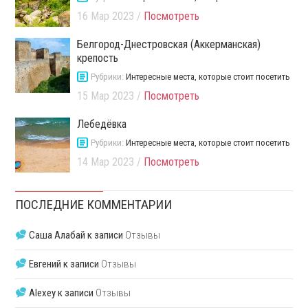
16 Мар 2023 /
Посмотреть
Белгород-Днестровская (Аккерманская)
крепость
Рубрики:
Интересные места, которые стоит посетить
15 Мар 2023 /
Посмотреть
Лебедёвка
Рубрики:
Интересные места, которые стоит посетить
14 Мар 2023 /
Посмотреть
ПОСЛЕДНИЕ КОММЕНТАРИИ
Саша Алабай
к записи
Отзывы
Евгений
к записи
Отзывы
Alexey
к записи
Отзывы