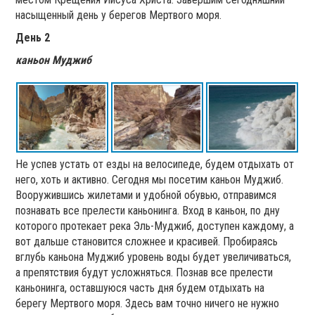
насыщенный день у берегов Мертвого моря.
День 2
каньон Муджиб
Не успев устать от езды на велосипеде, будем отдыхать от
него, хоть и активно. Сегодня мы посетим каньон Муджиб.
Вооружившись жилетами и удобной обувью, отправимся
познавать все прелести каньонинга. Вход в каньон, по дну
которого протекает река Эль-Муджиб, доступен каждому, а
вот дальше становится сложнее и красивей. Пробираясь
вглубь каньона Муджиб уровень воды будет увеличиваться,
а препятствия будут усложняться. Познав все прелести
каньонинга, оставшуюся часть дня будем отдыхать на
берегу Мертвого моря. Здесь вам точно ничего не нужно