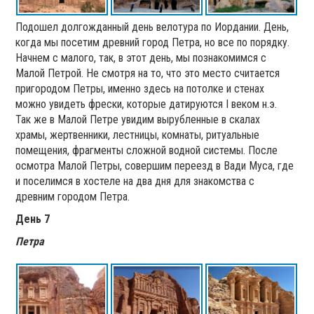
Подошел долгожданный день велотура по Иордании. День,
когда мы посетим древний город Петра, но все по порядку.
Начнем с малого, так, в этот день, мы познакомимся с
Малой Петрой. Не смотря на то, что это место считается
пригородом Петры, именно здесь на потолке и стенах
можно увидеть фрески, которые датируются І веком н.э.
Так же в Малой Петре увидим вырубленные в скалах
храмы, жертвенники, лестницы, комнаты, ритуальные
помещения, фрагменты сложной водной системы. После
осмотра Малой Петры, совершим переезд в Вади Муса, где
и поселимся в хостеле на два дня для знакомства с
древним городом Петра.
День 7
Петра