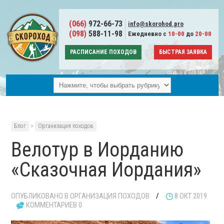
(066)
972-66-73
info@skorohod.pro
(098)
588-11-98
Ежедневно с
10-00
до
20-00
РАСПИСАНИЕ ПОХОДОВ
БЫСТРАЯ ЗАЯВКА
Блог
>
Организация походов
Велотур в Иорданию
«Сказочная Иордания»
ОПУБЛИКОВАНО В
ОРГАНИЗАЦИЯ ПОХОДОВ
/
8 ОКТ 2019
КОММЕНТАРИЕВ 0