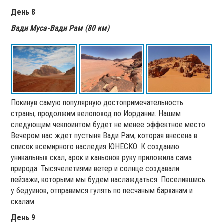
День 8
Вади Муса-Вади Рам (80 км)
Покинув самую популярную достопримечательность
страны, продолжим велопоход по Иордании. Нашим
следующим чекпоинтом будет не менее эффектное место.
Вечером нас ждет пустыня Вади Рам, которая внесена в
список всемирного наследия ЮНЕСКО. К созданию
уникальных скал, арок и каньонов руку приложила сама
природа. Тысячелетиями ветер и солнце создавали
пейзажи, которыми мы будем наслаждаться. Поселившись
у бедуинов, отправимся гулять по песчаным барханам и
скалам.
День 9