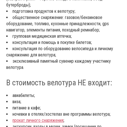
бутерброды);
подготовка продуктов к велотуру;
общественное снаряжение: газовое/бензиновое
оборудование, топливо, кухонные принадлежности, gps
навигатор, элементы питания, походный ремнабор;
групповая медицинская аптечка;
консультация и помощь в покупке билетов;
консультация по оборудованию велосипеда и личному
снаряжению для велотура;
эксклюзивный памятный сувенир каждому участнику
велотура.
В стоимость велотура НЕ входит:
авиабилеты;
виза;
питание в кафе;
ночевки в отелях/хостелах вне программы велотура;
прокат личного снаряжения
;
экскурсии, входы в музеи, замки (посещение по