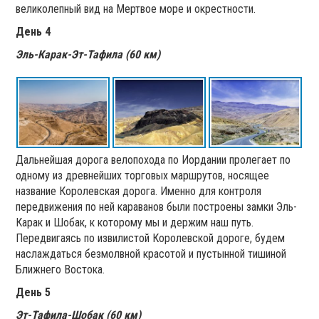
великолепный вид на Мертвое море и окрестности.
День 4
Эль-Карак-Эт-Тафила (60 км)
Дальнейшая дорога велопохода по Иордании пролегает по
одному из древнейших торговых маршрутов, носящее
название Королевская дорога. Именно для контроля
передвижения по ней караванов были построены замки Эль-
Карак и Шобак, к которому мы и держим наш путь.
Передвигаясь по извилистой Королевской дороге, будем
наслаждаться безмолвной красотой и пустынной тишиной
Ближнего Востока.
День 5
Эт-Тафила-Шобак (60 км)