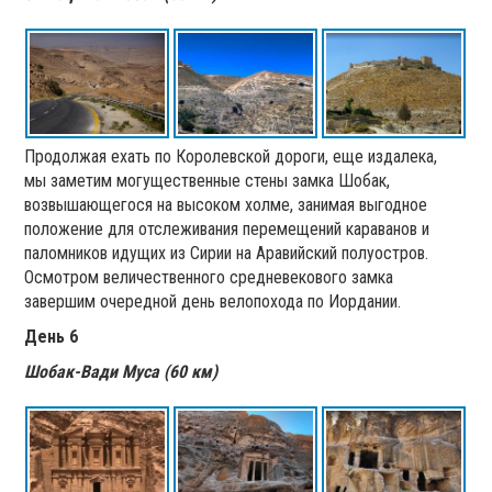
Продолжая ехать по Королевской дороги, еще издалека,
мы заметим могущественные стены замка Шобак,
возвышающегося на высоком холме, занимая выгодное
положение для отслеживания перемещений караванов и
паломников идущих из Сирии на Аравийский полуостров.
Осмотром величественного средневекового замка
завершим очередной день велопохода по Иордании.
День 6
Шобак-Вади Муса (60 км)