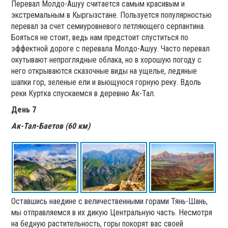
Перевал Молдо-Ашуу считается самым красивым и
экстремальным в Кыргызстане. Пользуется популярностью
перевал за счет семиуровневого петляющего серпантина.
Бояться не стоит, ведь нам предстоит спуститься по
эффектной дороге с перевала Молдо-Ашуу. Часто перевал
окутывают непроглядные облака, но в хорошую погоду с
него открываются сказочные виды на ущелье, ледяные
шапки гор, зеленые ели и вьющуюся горную реку. Вдоль
реки Куртка спускаемся в деревню Ак-Тал.
День 7
Ак-Тал-Баетов (60 км)
Оставшись наедине с величественными горами Тянь-Шань,
мы отправляемся в их дикую Центральную часть. Несмотря
на бедную растительность, горы покорят вас своей