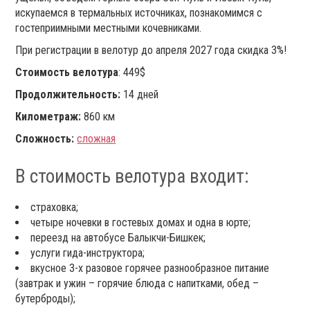
искупаемся в термальных источниках, познакомимся с
гостеприимными местными кочевниками.
При регистрации в велотур до апреля 2027 года скидка 3%!
Стоимость велотура
: 449$
Продолжительность:
14 дней
Километраж:
860 км
Сложность:
сложная
В стоимость велотура входит:
страховка;
четыре ночевки в гостевых домах и одна в юрте;
переезд на автобусе Балыкчи-Бишкек;
услуги гида-инструктора;
вкусное 3-х разовое горячее разнообразное питание
(завтрак и ужин – горячие блюда с напитками, обед –
бутерброды);