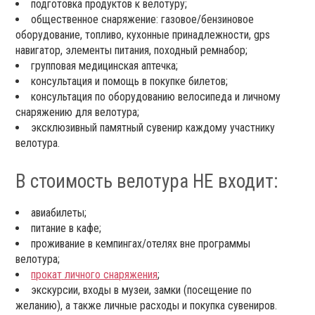
подготовка продуктов к велотуру;
общественное снаряжение: газовое/бензиновое
оборудование, топливо, кухонные принадлежности, gps
навигатор, элементы питания, походный ремнабор;
групповая медицинская аптечка;
консультация и помощь в покупке билетов;
консультация по оборудованию велосипеда и личному
снаряжению для велотура;
эксклюзивный памятный сувенир каждому участнику
велотура.
В стоимость велотура НЕ входит:
авиабилеты;
питание в кафе;
проживание в кемпингах/отелях вне программы
велотура;
прокат личного снаряжения
;
экскурсии, входы в музеи, замки (посещение по
желанию), а также личные расходы и покупка сувениров.