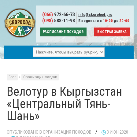
(066)
972-66-73
info@skorohod.pro
(098)
588-11-98
Ежедневно с
10-00
до
20-00
РАСПИСАНИЕ ПОХОДОВ
БЫСТРАЯ ЗАЯВКА
Блог
>
Организация походов
Велотур в Кыргызстан
«Центральный Тянь-
Шань»
ОПУБЛИКОВАНО В
ОРГАНИЗАЦИЯ ПОХОДОВ
/
3 ИЮН 2020