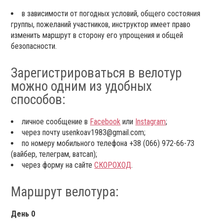
в зависимости от погодных условий, общего состояния
группы, пожеланий участников, инструктор имеет право
изменить маршрут в сторону его упрощения и общей
безопасности.
Зарегистрироваться в велотур
можно одним из удобных
способов:
личное сообщение в
Facebook
или
Instagram
;
через почту usenkoav1983@gmail.com;
по номеру мобильного телефона +38 (066) 972-66-73
(вайбер, телеграм, ватсап);
через форму на сайте
СКОРОХОД
.
Маршрут велотура:
День 0