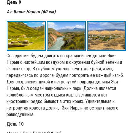
День 9
Ат-Баши-Нарын (60 км)
Сегодня мы будем двигать по красивейшей долине Эки-
Нарын с чистейшим воздухом в окружении буйной зелени и
высоких гор. В глубоком ущелье течет две реки, а мы,
передвигаясь по дороге, будем повторять ее каждый изгиб.
Для сохранения дикой и нетронутой природы долины Эки-
Нарын, был создан национальный парк. Долина является
излюбленным местом отдыха кыргызстанцев, а вот
иностранцы редко бывают в этих краях. Удивительная и
нетронутая красота долины Эки-Нарын не оставит никого
равнодушным.
День 10