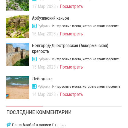
17 Мар 2023 /
Посмотреть
Арбузинский каньон
Рубрики:
Интересные места, которые стоит посетить
16 Мар 2023 /
Посмотреть
Белгород-Днестровская (Аккерманская)
крепость
Рубрики:
Интересные места, которые стоит посетить
15 Мар 2023 /
Посмотреть
Лебедёвка
Рубрики:
Интересные места, которые стоит посетить
14 Мар 2023 /
Посмотреть
ПОСЛЕДНИЕ КОММЕНТАРИИ
Саша Алабай
к записи
Отзывы