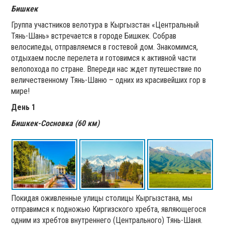
Бишкек
Группа участников велотура в Кыргызстан «Центральный
Тянь-Шань» встречается в городе Бишкек. Собрав
велосипеды, отправляемся в гостевой дом. Знакомимся,
отдыхаем после перелета и готовимся к активной части
велопохода по стране. Впереди нас ждет путешествие по
величественному Тянь-Шаню – одних из красивейших гор в
мире!
День 1
Бишкек-Сосновка (60 км)
Покидая оживленные улицы столицы Кыргызстана, мы
отправимся к подножью Киргизского хребта, являющегося
одним из хребтов внутреннего (Центрального) Тянь-Шаня.