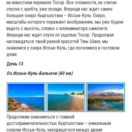
на известном перевале Тосор. Все сложности, не считая
спуска с хребта, уже позади. Впереди нас ждет самое
большое озеро Кыргызстана – Иссык-Куль. Озеро,
масштабы которого поражают воображение, мы уже будем
видеть с высоты, словно с иллюминатора самолета.
Впереди нас ждет спуск по ущелью Тосор. Продолжая
наслаждаться такой разной красотой Тянь-Шаня, мы
окажемся у озера Иссык-Куль, где поселимся в гостевом
доме.
День 13
Оз.Иссык-Куль-Балыкчи (60 км)
Продолжим знакомиться с главной
достопримечательностью Кыргызстана – уникальным
озером Иссык-Куль, находящегося между двумя