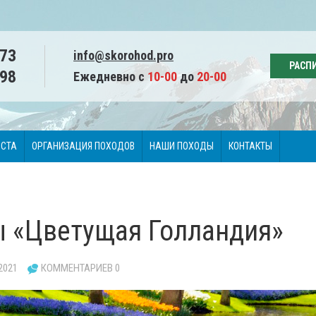
73
info@skorohod.pro
РАСП
98
Ежедневно с
10-00
до
20-00
ИСТА
ОРГАНИЗАЦИЯ ПОХОДОВ
НАШИ ПОХОДЫ
КОНТАКТЫ
ы «Цветущая Голландия»
2021
КОММЕНТАРИЕВ 0