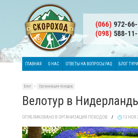
(066)
972-66-
(098)
588-11-
ГЛАВНАЯ
О НАС
ОТВЕТЫ НА ВОПРОСЫ FAQ
БЛОГ ТУР
Блог
>
Организация походов
Велотур в Нидерланд
ОПУБЛИКОВАНО В
ОРГАНИЗАЦИЯ ПОХОДОВ
/
13 НОЯ 