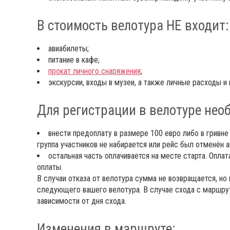
В стоимость велотура НЕ входит:
авиабилеты;
питание в кафе;
прокат личного снаряжения
;
экскурсии, входы в музеи, а также личные расходы и 
Для регистрации в велотуре нео
внести предоплату в размере 100 евро либо в гривне
группа участников не набирается или рейс был отменён 
остальная часть оплачивается на месте старта. Оплат
оплаты.
В случаи отказа от велотура сумма не возвращается, но
следующего вашего велотура. В случае схода с маршрут
зависимости от дня схода.
Изменения в маршруте: