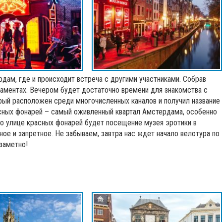
дам, где и происходит встреча с другими участниками. Собрав
таментах. Вечером будет достаточно времени для знакомства с
рый расположен среди многочисленных каналов и получил название
асных фонарей – самый оживленный квартал Амстердама, особенно
о улице красных фонарей будет посещение музея эротики в
ое и запретное. Не забываем, завтра нас ждет начало велотура по
заметно!