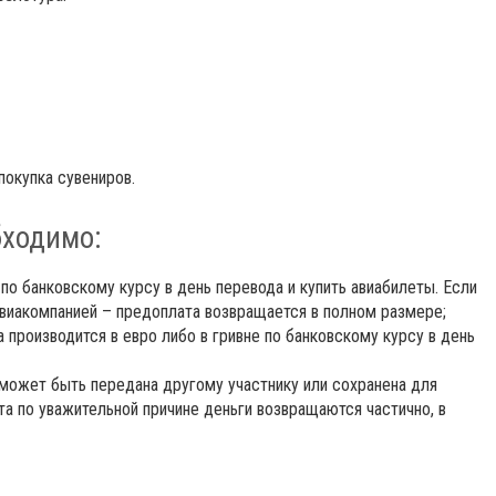
покупка сувениров.
бходимо:
 по банковскому курсу в день перевода и купить авиабилеты. Если
авиакомпанией – предоплата возвращается в полном размере;
а производится в евро либо в гривне по банковскому курсу в день
 может быть передана другому участнику или сохранена для
а по уважительной причине деньги возвращаются частично, в