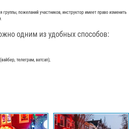
я группы, пожеланий участников, инструктор имеет право изменить
.
ожно одним из удобных способов:
вайбер, телеграм, ватсап);