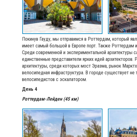
Покинув Гауду, мы отправимся в Роттердам, который яв
имеет самый большой в Европе порт. Также Роттердам и
Среди современной и экспериментальной архитектуры с
единственные представители ярких идей архитекторов.
архитектуры, среди которых мост Эразма, рынок Марктх
велосипедная инфраструктура. В городе существует не 
велосипедистов с эскалатором.
День 4
Роттердам-Лейден (45 км)