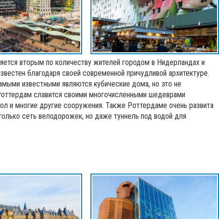
ляется вторым по количеству жителей городом в Нидерландах и
звестен благодаря своей современной причудливой архитектуре.
амыми известными являются кубические дома, но это не
 Роттердам славится своими многочисленными шедеврами
ол и многие другие сооружения. Также Роттердаме очень развита
только сеть велодорожек, но даже туннель под водой для