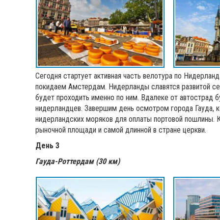
Сегодня стартует активная часть велотура по Нидерланд
покидаем Амстердам. Нидерланды славятся развитой с
будет проходить именно по ним. Вдалеке от автострад 
нидерландцев. Завершим день осмотром города Гауда, к
нидерландских моряков для оплаты портовой пошлины. К
рыночной площади и самой длинной в стране церкви.
День 3
Гауда-Роттердам (30 км)