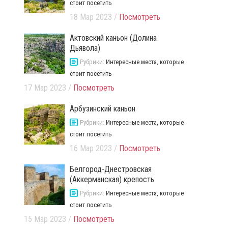
стоит посетить
18 Мар 2023 /
Посмотреть
Актовский каньон (Долина
Дьявола)
Рубрики:
Интересные места, которые
стоит посетить
17 Мар 2023 /
Посмотреть
Арбузинский каньон
Рубрики:
Интересные места, которые
стоит посетить
16 Мар 2023 /
Посмотреть
Белгород-Днестровская
(Аккерманская) крепость
Рубрики:
Интересные места, которые
стоит посетить
15 Мар 2023 /
Посмотреть