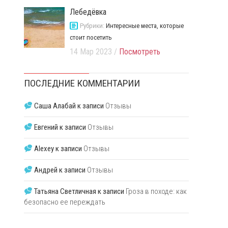
Лебедёвка
Рубрики:
Интересные места, которые
стоит посетить
14 Мар 2023 /
Посмотреть
ПОСЛЕДНИЕ КОММЕНТАРИИ
Саша Алабай
к записи
Отзывы
Евгений
к записи
Отзывы
Alexey
к записи
Отзывы
Андрей
к записи
Отзывы
Татьяна Светличная
к записи
Гроза в походе: как
безопасно ее переждать