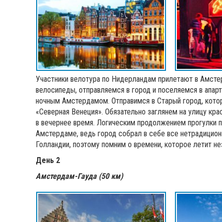
Участники велотура по Нидерландам прилетают в Амстер
велосипеды, отправляемся в город и поселяемся в апар
ночным Амстердамом. Отправимся в Старый город, кото
«Северная Венеция». Обязательно заглянем на улицу кр
в вечернее время. Логическим продолжением прогулки п
Амстердаме, ведь город собрал в себе все нетрадиционн
Голландии, поэтому помним о времени, которое летит не
День 2
Амстердам-Гауда (50 км)