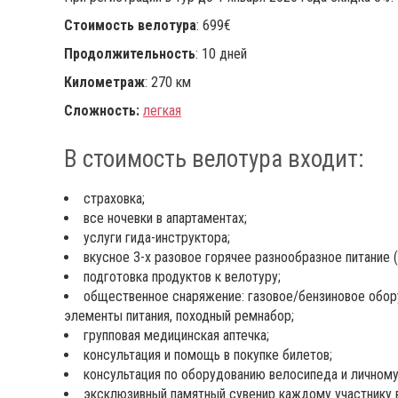
Стоимость велотура
: 699€
Продолжительность
: 10 дней
Километраж
: 270 км
Сложность:
легкая
В стоимость велотура входит:
страховка;
все ночевки в апартаментах;
услуги гида-инструктора;
вкусное 3-х разовое горячее разнообразное питание 
подготовка продуктов к велотуру;
общественное снаряжение: газовое/бензиновое обору
элементы питания, походный ремнабор;
групповая медицинская аптечка;
консультация и помощь в покупке билетов;
консультация по оборудованию велосипеда и личном
эксклюзивный памятный сувенир каждому участнику 